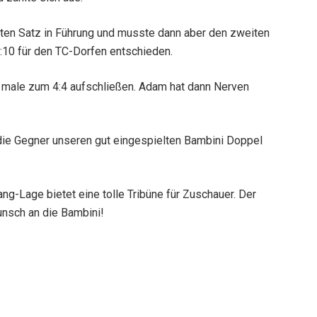
sten Satz in Führung und musste dann aber den zweiten
:10 für den TC-Dorfen entschieden.
e male zum 4:4 aufschließen. Adam hat dann Nerven
n die Gegner unseren gut eingespielten Bambini Doppel
g-Lage bietet eine tolle Tribüne für Zuschauer. Der
unsch an die Bambini!