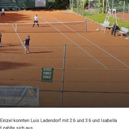
inzel konnten Luis Ladendorf mit 2:6 und 3:6 und Isabella
 zahlte sich aus.