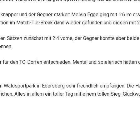
knapper und der Gegner stärker: Melvin Egge ging mit 1:6 im er
ation im Match-Tie-Break dann wieder gefunden und diesen mit 2
en Sätzen zunächst mit 2:4 vorne, der Gegner konnte aber beid
onnen.
lar für den TC-Dorfen entschieden. Mental und spielerisch hatte
m Waldsportpark in Ebersberg sehr freundlich empfangen. Die Han
hen. Alles in allem ein toller Tag mit einem tollen Sieg. Glückw