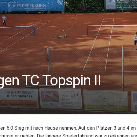
gen TC Topspin II
n 6:0 Sieg mit nach Hause nehmen. Auf den Plätzen 3 und 4 im E
bnisse erziehlen. Die längere Spielerfahrung war zu erkennen und