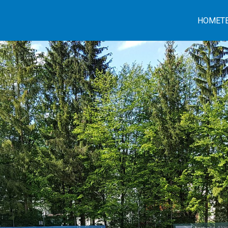
HOME
T