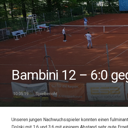
Bambini 12 – 6:0 ge
10.05.19
Spielbericht
Unseren jungen Nachwuchsspieler konnten einen fulminante
Dolski mit 1:6 und 3:6 mit einigem Abstand sehr gute Erge