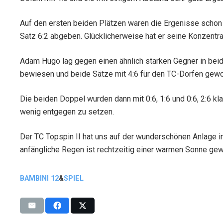
Auf den ersten beiden Plätzen waren die Ergenisse schon 
Satz 6:2 abgeben. Glücklicherweise hat er seine Konzentr
Adam Hugo lag gegen einen ähnlich starken Gegner in beid
bewiesen und beide Sätze mit 4:6 für den TC-Dorfen gew
Die beiden Doppel wurden dann mit 0:6, 1:6 und 0:6, 2:6 k
wenig entgegen zu setzen.
Der TC Topspin II hat uns auf der wunderschönen Anlage i
anfängliche Regen ist rechtzeitig einer warmen Sonne gewic
BAMBINI 12
&
SPIEL