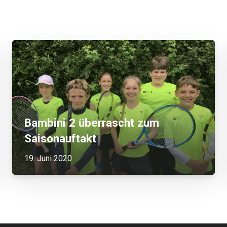
Bambini 2 überrascht zum
Saisonauftakt
19. Juni 2020