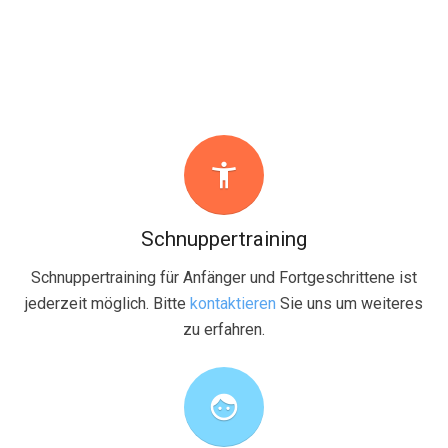
accessibility_new
Schnuppertraining
Schnuppertraining für Anfänger und Fortgeschrittene ist
jederzeit möglich. Bitte
kontaktieren
Sie uns um weiteres
zu erfahren.
face