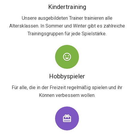
Kindertraining
Unsere ausgebildeten Trainer trainieren alle
Altersklassen. In Sommer und Winter gibt es zahlreiche
Trainingsgruppen für jede Spielstärke.
tag_faces
Hobbyspieler
Für alle, die in der Freizeit regelmäßig spielen und ihr
Können verbessern wollen.
wallet_giftcard