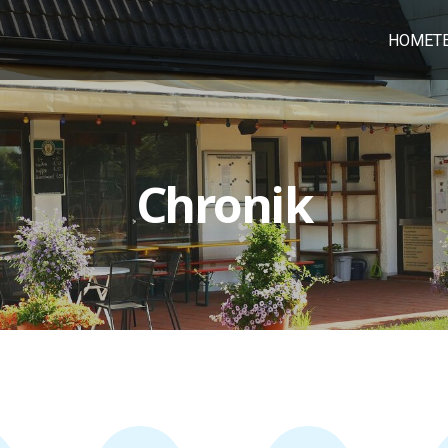
HOME
T
Chronik