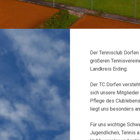
Der Tennisclub Dorfen 
größeren Tennisvereine
Landkreis Erding.
Der TC Dorfen versteht 
sich unsere Mitglieder
Pflege des Clublebens 
liegt uns besonders a
Für uns wichtige Schw
Jugendlichen, Tennis a