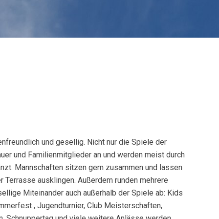
enfreundlich und gesellig. Nicht nur die Spiele der
er und Familienmitglieder an und werden meist durch
änzt. Mannschaften sitzen gern zusammen und lassen
rer Terrasse ausklingen. Außerdem runden mehrere
ellige Miteinander auch außerhalb der Spiele ab: Kids
erfest , Jugendturnier, Club Meisterschaften,
len, Schnuppertag und viele weitere Anlässe werden