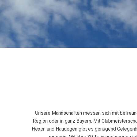
Unsere Mannschaften messen sich mit befreun
Region oder in ganz Bayern. Mit Clubmeisterscha
Hexen und Haudegen gibt es genügend Gelegenhe
messen. Mit über 30 Trainingsgruppen ist