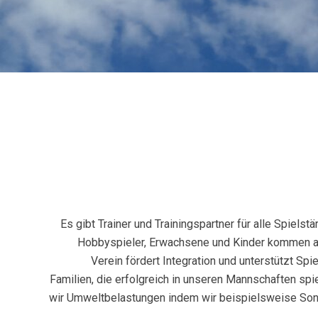
Es gibt Trainer und Trainingspartner für alle Spielstä
Hobbyspieler, Erwachsene und Kinder kommen all
Verein fördert Integration und unterstützt Sp
Familien, die erfolgreich in unseren Mannschaften sp
wir Umweltbelastungen indem wir beispielsweise So