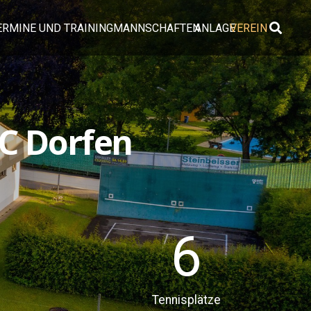
ERMINE UND TRAINING
MANNSCHAFTEN
ANLAGE
VEREIN
C Dorfen
6
Tennisplätze