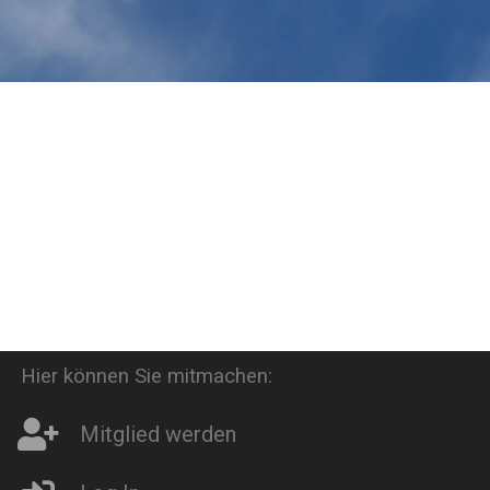
Hier können Sie mitmachen:
Mitglied werden