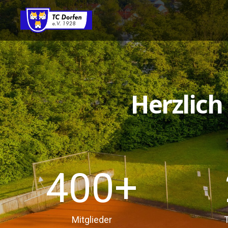
Herzlic
400
+
Mitglieder