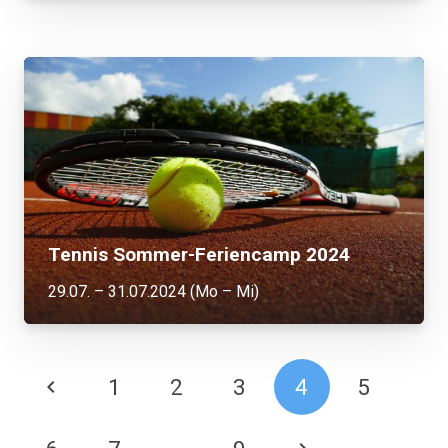
Tennis Sommer-Feriencamp 2024
29.07. – 31.07.2024 (Mo – Mi)
1
2
3
4
5