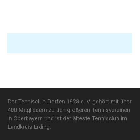
Der Tennisclub Dorfen 1928 e. V. gehört mit über
400 Mitgliedern zu den größeren Tennisvereinen
in Oberbayern und ist der älteste Tennisclub im
Landkreis Erding.