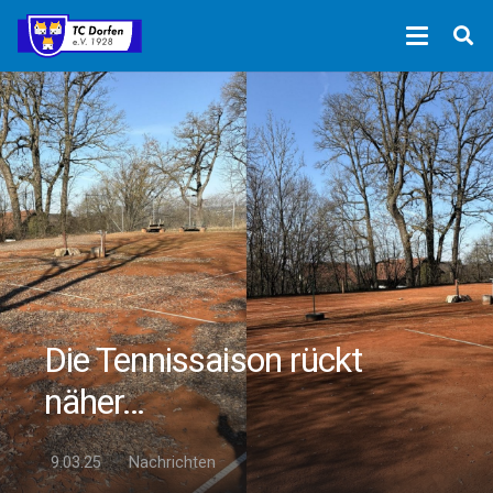
Die Tennissaison rückt
näher…
9.03.25
Nachrichten